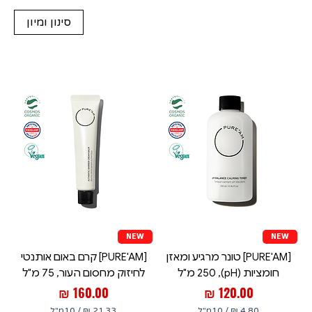
סינון ומיון
NEW
NEW
[PURE'AM] טונר מרגיע ומאזן
[PURE'AM] קרם באום אותנטי
חומציות (pH), 250 מ"ל
לחיזוק מחסום העור, 75 מ"ל
מחיר
מחיר
/
10מ"ל
/
10מ"ל