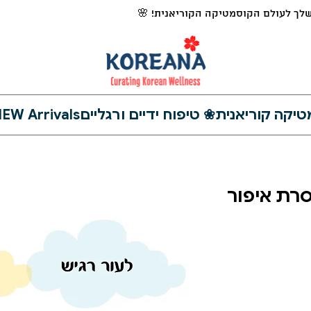
לך לעולם הקוסמטיקה הקוריאנית! 🌸
❀ טיפוח ידיים ורגליים
EW Arrivals
ולהסרת איפור