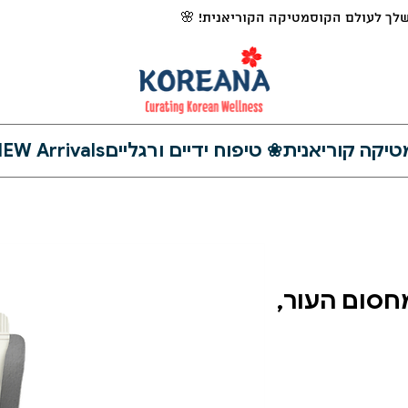
לך לעולם הקוסמטיקה הקוריאנית! 🌸
❀ טיפוח ידיים ורגליים
EW Arrivals
ק מחסום העור,