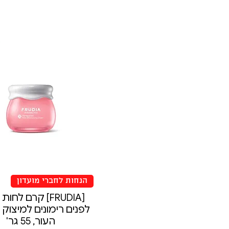
הנחות לחברי מועדון
[FRUDIA] קרם לחו
לפנים רימונים למיצוק וח
העור, 55 גר'