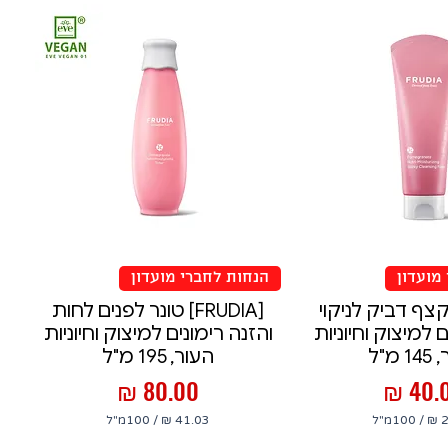
מועדון
הנחות לחברי מועדון
FRUD] קצף דביק לניקוי
[FRUDIA] טונר לפנים לחות
ם למיצוק וחיוניות
והזנה רימונים למיצוק וחיוניות
 מ"ל
העור, 195 מ"ל
יר
מחיר
/
100מ"ל
/
100מ"ל