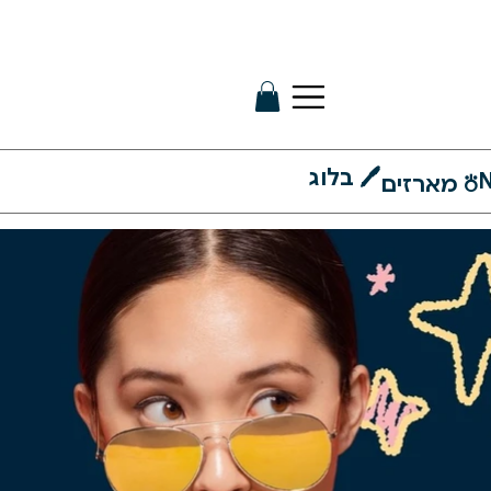
🖊 בלוג
N
⛣ מארזים