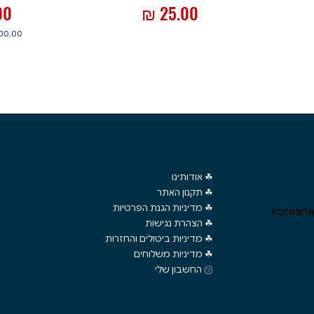
מחיר
מח
☘︎ אודותינו
☘︎ תקנון האתר
☘︎ מדיניות הגנת הפרטיות
☘︎ הצהרת נגישות
☘︎ מדיניות ביטולים והחזרות
☘︎ מדיניות משלוחים
㋡ החשבון שלי