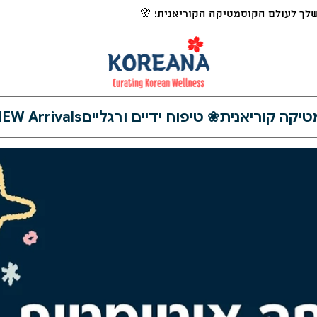
לך לעולם הקוסמטיקה הקוריאנית! 🌸
❀ טיפוח ידיים ורגליים
EW Arrivals